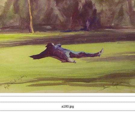
a180.jpg